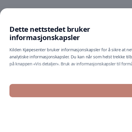
Dette nettstedet bruker
informasjonskapsler
Kilden Kjøpesenter bruker informasjonskapsler for å sikre at net
analytiske informasjonskapsler. Du kan når som helst trekke tilb
på knappen «Vis detaljer». Bruk av informasjonskapsler til fo