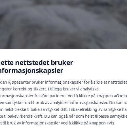
ette nettstedet bruker
nformasjonskapsler
lden Kjøpesenter bruker informasjonskapsler for å sikre at nettstedet
ngerer korrekt og sikkert. I tillegg bruker vi analytiske
formasjonskapsler fra våre partnere. Ved å klikke på knappen «Godta
le» samtykker du til bruk av analytiske informasjonskapsler. Du kan n
m helst trekke tilbake samtykket ditt. Tilbaketrekking av samtykke ha
ke tilbakevirkende kraft. Du kan også når som helst tilpasse samtykke
tt til bruk av informasjonskapsler ved å klikke på knappen «Vis